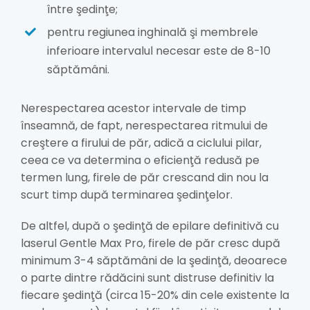
între şedinţe;
pentru regiunea inghinală şi membrele
inferioare intervalul necesar este de 8-10
săptămâni.
Nerespectarea acestor intervale de timp
înseamnă, de fapt, nerespectarea ritmului de
creştere a firului de păr, adică a ciclului pilar,
ceea ce va determina o eficienţă redusă pe
termen lung, firele de păr crescand din nou la
scurt timp după terminarea şedinţelor.
De altfel, după o şedinţă de epilare definitivă cu
laserul Gentle Max Pro, firele de păr cresc după
minimum 3-4 săptămâni de la şedinţă, deoarece
o parte dintre rădăcini sunt distruse definitiv la
fiecare şedinţă (circa 15-20% din cele existente la