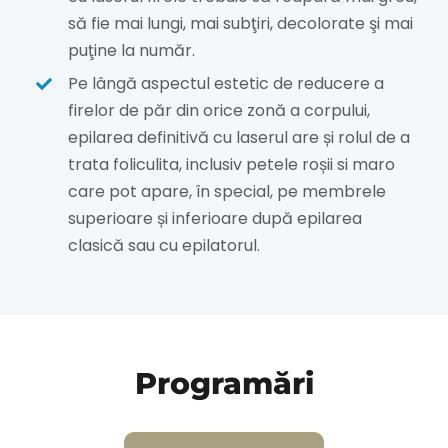
să fie mai lungi, mai subţiri, decolorate şi mai
puţine la număr.
Pe lângă aspectul estetic de reducere a
firelor de păr din orice zonă a corpului,
epilarea definitivă cu laserul are și rolul de a
trata foliculita, inclusiv petele roșii si maro
care pot apare, în special, pe membrele
superioare și inferioare după epilarea
clasică sau cu epilatorul.
Programări