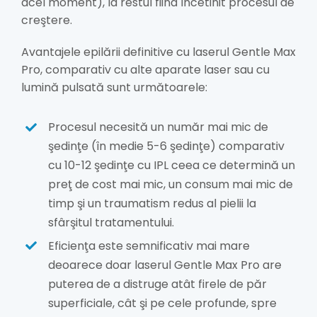
acel moment), la restul fiind încetinit procesul de
creştere.
Avantajele epilării definitive cu laserul Gentle Max
Pro, comparativ cu alte aparate laser sau cu
lumină pulsată sunt următoarele:
Procesul necesită un număr mai mic de
şedinţe (în medie 5-6 şedinţe) comparativ
cu 10-12 şedinţe cu IPL ceea ce determină un
preţ de cost mai mic, un consum mai mic de
timp şi un traumatism redus al pielii la
sfârşitul tratamentului.
Eficienţa este semnificativ mai mare
deoarece doar laserul Gentle Max Pro are
puterea de a distruge atât firele de păr
superficiale, cât şi pe cele profunde, spre