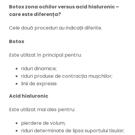
Botox zona ochilor versus acid hialuronic –
care este diferența?
Cele două proceduri au indicații diferite.
Botox
Este utilizat în principal pentru:
riduri dinamice;
riduri produse de contracția mușchilor;
linii de expresie.
Acid hialuronic
Este utilizat mai ales pentru:
pierdere de volum;
riduri determinate de lipsa suportului tisular;