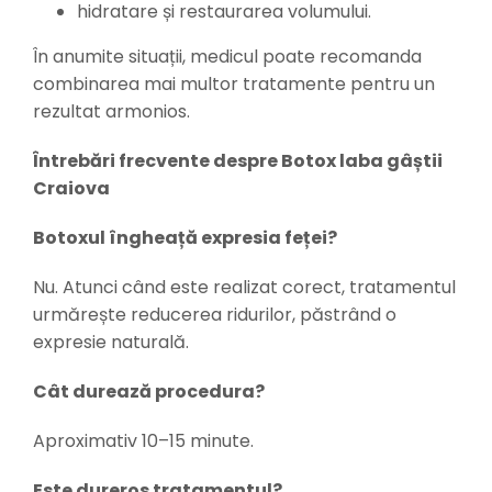
hidratare și restaurarea volumului.
În anumite situații, medicul poate recomanda
combinarea mai multor tratamente pentru un
rezultat armonios.
Întrebări frecvente despre Botox laba gâștii
Craiova
Botoxul îngheață expresia feței?
Nu. Atunci când este realizat corect, tratamentul
urmărește reducerea ridurilor, păstrând o
expresie naturală.
Cât durează procedura?
Aproximativ 10–15 minute.
Este dureros tratamentul?