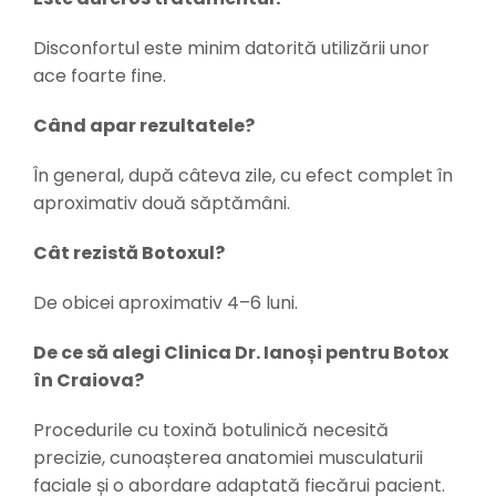
Disconfortul este minim datorită utilizării unor
ace foarte fine.
Când apar rezultatele?
În general, după câteva zile, cu efect complet în
aproximativ două săptămâni.
Cât rezistă Botoxul?
De obicei aproximativ 4–6 luni.
De ce să alegi Clinica Dr. Ianoși pentru Botox
în Craiova?
Procedurile cu toxină botulinică necesită
precizie, cunoașterea anatomiei musculaturii
faciale și o abordare adaptată fiecărui pacient.