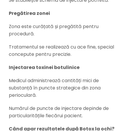
Se stabilește schema de injectare potrivită.
Pregătirea zonei
Zona este curățată și pregătită pentru
procedură.
Tratamentul se realizează cu ace fine, special
concepute pentru precizie.
Injectarea toxinei botulinice
Medicul administrează cantități mici de
substanță în puncte strategice din zona
perioculară.
Numărul de puncte de injectare depinde de
particularitățile fiecărui pacient.
Când apar rezultatele după Botox la ochi?