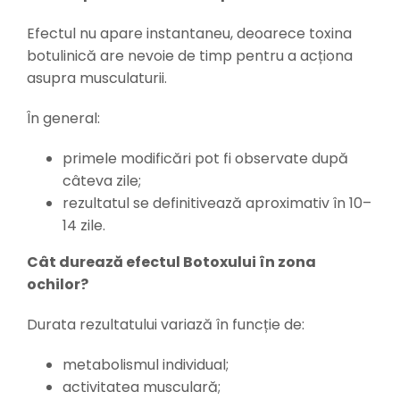
Efectul nu apare instantaneu, deoarece toxina
botulinică are nevoie de timp pentru a acționa
asupra musculaturii.
În general:
primele modificări pot fi observate după
câteva zile;
rezultatul se definitivează aproximativ în 10–
14 zile.
Cât durează efectul Botoxului în zona
ochilor?
Durata rezultatului variază în funcție de:
metabolismul individual;
activitatea musculară;