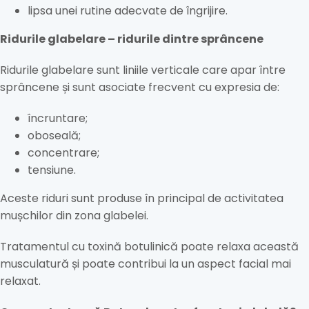
lipsa unei rutine adecvate de îngrijire.
Ridurile glabelare – ridurile dintre sprâncene
Ridurile glabelare sunt liniile verticale care apar între
sprâncene și sunt asociate frecvent cu expresia de:
încruntare;
oboseală;
concentrare;
tensiune.
Aceste riduri sunt produse în principal de activitatea
mușchilor din zona glabelei.
Tratamentul cu toxină botulinică poate relaxa această
musculatură și poate contribui la un aspect facial mai
relaxat.