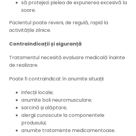
să protejezi pielea de expunerea excesivă la
soare.
Pacientul poate reveni, de regulă, rapid la
activitățile zilnice.
Contraindicații și siguranță
Tratamentul necesită evaluare medicală înainte
de realizare.
Poate fi contraindicat în anumite situații:
infecții locale;
anumite boli neuromusculare;
sarcină și alăptare;
alergii cunoscute la componentele
produsului;
anumite tratamente medicamentoase.