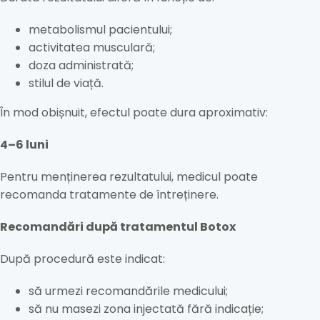
metabolismul pacientului;
activitatea musculară;
doza administrată;
stilul de viață.
În mod obișnuit, efectul poate dura aproximativ:
4–6 luni
Pentru menținerea rezultatului, medicul poate
recomanda tratamente de întreținere.
Recomandări după tratamentul Botox
După procedură este indicat:
să urmezi recomandările medicului;
să nu masezi zona injectată fără indicație;