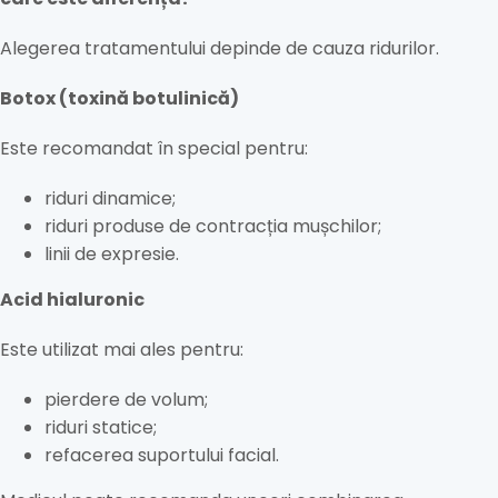
Alegerea tratamentului depinde de cauza ridurilor.
Botox (toxină botulinică)
Este recomandat în special pentru:
riduri dinamice;
riduri produse de contracția mușchilor;
linii de expresie.
Acid hialuronic
Este utilizat mai ales pentru:
pierdere de volum;
riduri statice;
refacerea suportului facial.