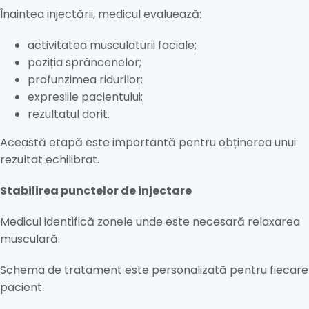
Înaintea injectării, medicul evaluează:
activitatea musculaturii faciale;
poziția sprâncenelor;
profunzimea ridurilor;
expresiile pacientului;
rezultatul dorit.
Această etapă este importantă pentru obținerea unui
rezultat echilibrat.
Stabilirea punctelor de injectare
Medicul identifică zonele unde este necesară relaxarea
musculară.
Schema de tratament este personalizată pentru fiecare
pacient.