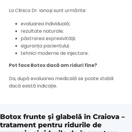
La Clinica Dr. Ianoși sunt urmărite:
evaluarea individuală;
rezultate naturale;
păstrarea expresivității;
siguranța pacientului;
tehnici moderne de injectare.
Pot face Botox dacă am riduri fine?
Da, după evaluarea medicală se poate stabili
dacă există indicație.
Botox frunte și glabelă în Craiova –
tratament pentru ridurile de