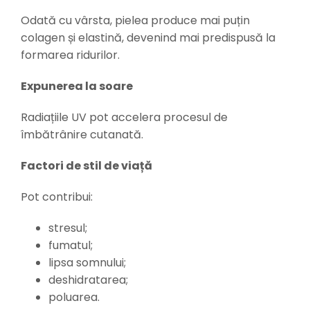
Odată cu vârsta, pielea produce mai puțin
colagen și elastină, devenind mai predispusă la
formarea ridurilor.
Expunerea la soare
Radiațiile UV pot accelera procesul de
îmbătrânire cutanată.
Factori de stil de viață
Pot contribui:
stresul;
fumatul;
lipsa somnului;
deshidratarea;
poluarea.