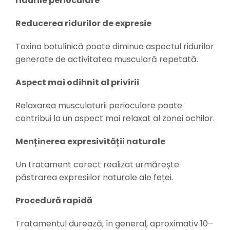
ridurile perioculare
Reducerea ridurilor de expresie
Toxina botulinică poate diminua aspectul ridurilor
generate de activitatea musculară repetată.
Aspect mai odihnit al privirii
Relaxarea musculaturii perioculare poate
contribui la un aspect mai relaxat al zonei ochilor.
Menținerea expresivității naturale
Un tratament corect realizat urmărește
păstrarea expresiilor naturale ale feței.
Procedură rapidă
Tratamentul durează, în general, aproximativ 10–