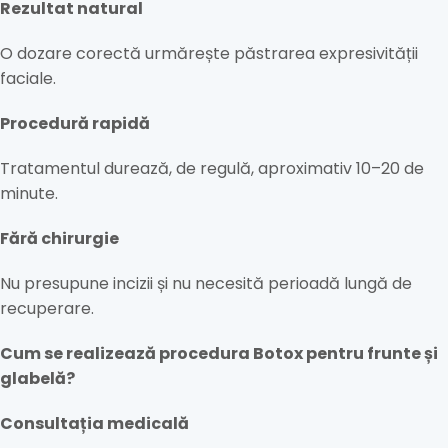
Rezultat natural
O dozare corectă urmărește păstrarea expresivității
faciale.
Procedură rapidă
Tratamentul durează, de regulă, aproximativ 10–20 de
minute.
Fără chirurgie
Nu presupune incizii și nu necesită perioadă lungă de
recuperare.
Cum se realizează procedura Botox pentru frunte și
glabelă?
Consultația medicală