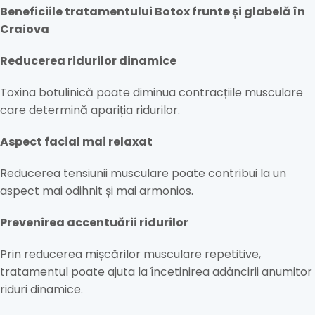
Beneficiile tratamentului Botox frunte și glabelă în
Craiova
Reducerea ridurilor dinamice
Toxina botulinică poate diminua contracțiile musculare
care determină apariția ridurilor.
Aspect facial mai relaxat
Reducerea tensiunii musculare poate contribui la un
aspect mai odihnit și mai armonios.
Prevenirea accentuării ridurilor
Prin reducerea mișcărilor musculare repetitive,
tratamentul poate ajuta la încetinirea adâncirii anumitor
riduri dinamice.