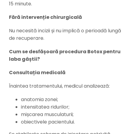
15 minute.
Fără intervenție chirurgicală
Nu necesită incizii și nu implică o perioadă lungă
de recuperare.
Cum se desfășoară procedura Botox pentru
laba gâștii?
Consultația medicală
Înaintea tratamentului, medicul analizează:
anatomia zonei;
intensitatea ridurilor;
mișcarea musculaturii;
obiectivele pacientului.